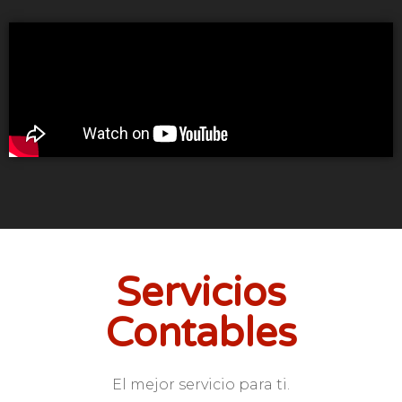
Servicios
Contables
El mejor servicio para ti.