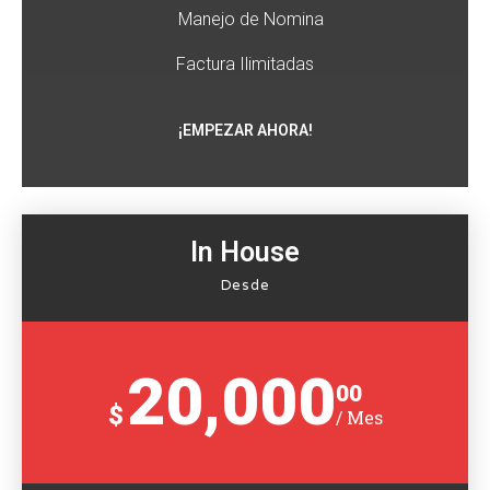
Manejo de Nomina
Factura Ilimitadas
¡EMPEZAR AHORA!
In House
Desde
20,000
00
$
/ Mes