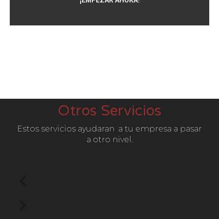
¡EMPEZAR AHORA!
Otros Servicios
Estos servicios ayudaran a tu empresa a pasar
a otro nivel.