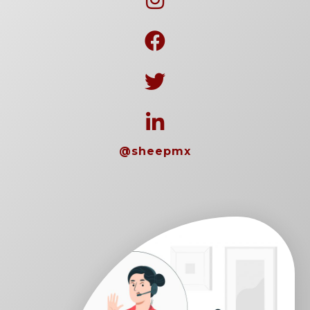
@sheepmx