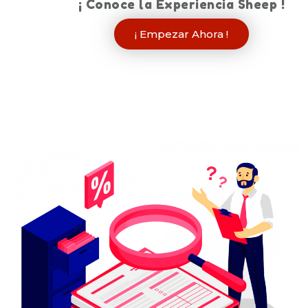
¡ Conoce la Experiencia Sheep !
¡ Empezar Ahora !