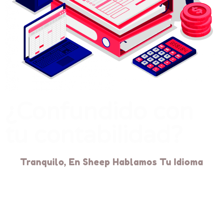
¿Confundido con
tu contabilidad?
Tranquilo, En Sheep Hablamos Tu Idioma
Con sheep experimenta la mejor
atención brindada por nuestro equipo
altamente calificados. Te asignamos