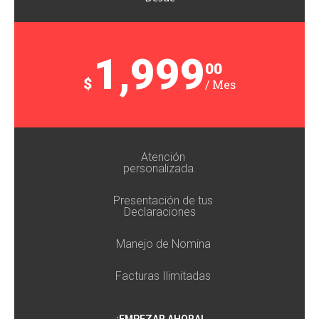
1,999
00
$
/ Mes
Atención
personalizada.
Presentación de tus
Declaraciones
Manejo de Nomina
Facturas Ilimitadas