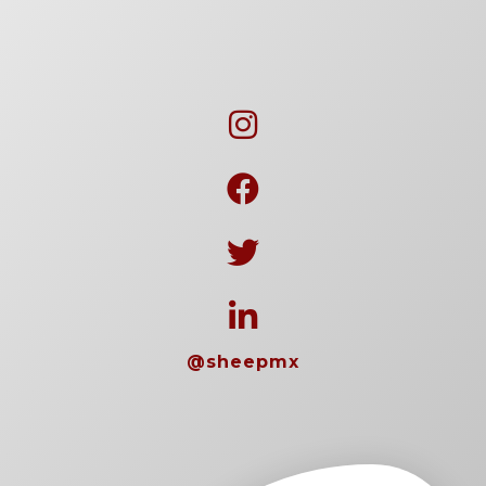
@sheepmx