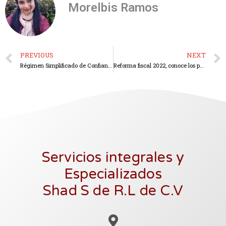
Morelbis Ramos
PREVIOUS
NEXT
Régimen Simplificado de Confianza para personas físicas
Reforma fiscal 2022, conoce los puntos más importantes
Servicios integrales y
Especializados
Shad S de R.L de C.V