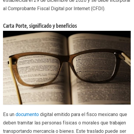
establecida el 29 de diciembre de 2020 y se debe incorporar
al Comprobante Fiscal Digital por Internet (CFDI).
Carta Porte, significado y beneficios
Es un
documento
digital emitido para el fisco mexicano que
deben tramitar las personas físicas o morales que trabajen
transportando mercancía o bienes. Este traslado puede ser