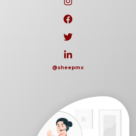
@sheepmx