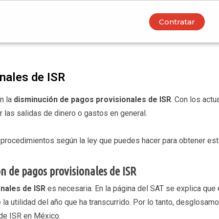
Contratar
nales de ISR
n la
disminución de pagos provisionales de ISR
. Con los act
las salidas de dinero o gastos en general.
s procedimientos según la ley que puedes hacer para obtener est
n de pagos provisionales de ISR
onales de ISR
es necesaria. En la página del SAT se explica que el
 la utilidad del año que ha transcurrido. Por lo tanto, desglos
 de ISR en México.