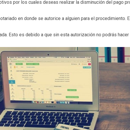
otivos por los cuales deseas realizar la disminución del pago pro
notariado en donde se autorice a alguien para el procedimiento.
ada. Esto es debido a que sin esta autorización no podrás hacer