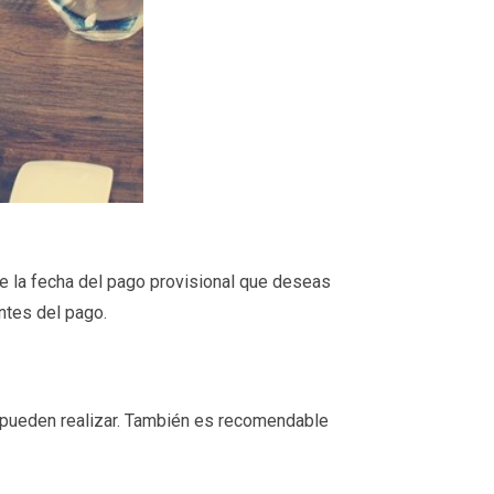
e la fecha del pago provisional que deseas
ntes del pago.
se pueden realizar. También es recomendable