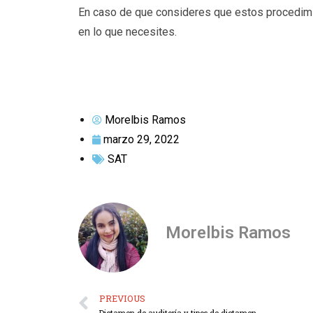
En caso de que consideres que estos procedim
en lo que necesites.
Morelbis Ramos
marzo 29, 2022
SAT
Morelbis Ramos
PREVIOUS
Dictamen de auditoría y tipos de dictamen