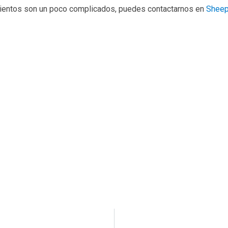
ientos son un poco complicados, puedes contactarnos en
Shee