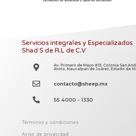
Servicios integrales y Especializados
Shad S de R.L de C.V
Av. Primero de Mayo #15, Colonia San And
Atoto, Naucalpan de Juárez, Estado de M
contacto@sheep.mx
55 4000 - 1330
Términos y condiciones
Aviso de privacidad