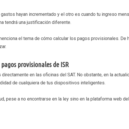
 gastos hayan incrementado y el otro es cuando tu ingreso mens
 tendrá una justificación diferente.
 menciona el tema de cómo calcular los pagos provisionales. De h
zar.
 pagos provisionales de ISR
 directamente en las oficinas del SAT. No obstante, en la actualid
idad de cualquiera de tus dispositivos inteligentes.
tud, pese a no encontrarse en la ley sino en la plataforma web de