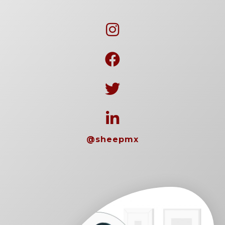
@sheepmx