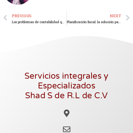
PREVIOUS
NEXT
Los problemas de contabilidad que no debes permitir que ocurran en tu compañía o negocio
Planificación fiscal: la solución para pagar menos impuesto
Servicios integrales y
Especializados
Shad S de R.L de C.V