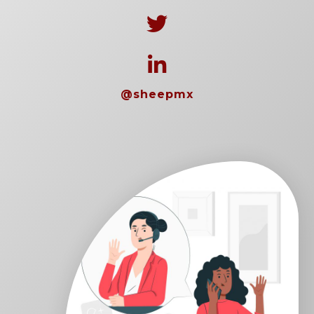
@sheepmx